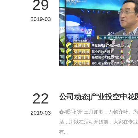
29
2019-03
22
公司动态|产业投空中花
春/暖/花/开 三月如歌，万物齐吟
2019-03
活，所以在活动开始前，大家在专业
有...