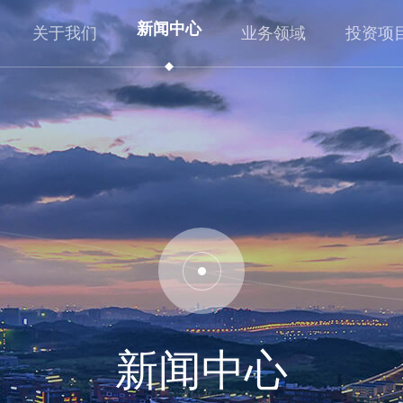
新闻中心
关于我们
业务领域
投资项
公司概况
企业动态
业务板块
重大产业项目
企业文化
资讯看点
行业布局
工研院项目
发展历程
政策法规
投资全览
基金项目
新闻中心