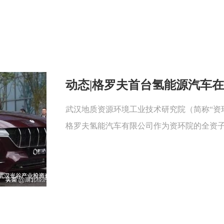
动态|格罗夫首台氢能源汽车
武汉地质资源环境工业技术研究院（简称“资
格罗夫氢能汽车有限公司作为资环院的全资子公