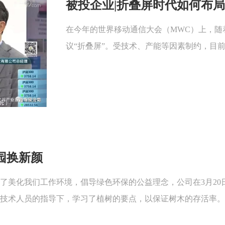
被投企业|折叠屏时代如何布局
在今年的世界移动通信大会（MWC）上，随
议“折叠屏”。受技术、产能等因素制约，目前
园换新颜
。为了美化我们工作环境，倡导绿色环保的公益理念，公司在3月2
技术人员的指导下，学习了植树的要点，以保证树木的存活率。