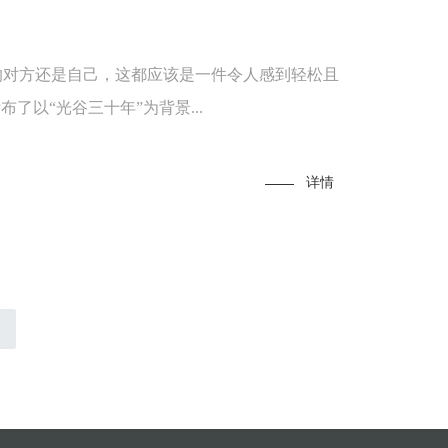
的对方还是自己，这都应该是一件令人感到轻松且
了以“光谷三十年”为背景...
详情