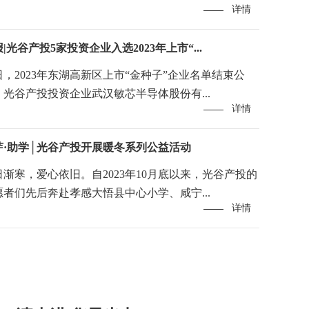
详情
|光谷产投5家投资企业入选2023年上市“...
日，2023年东湖高新区上市“金种子”企业名单结束公
，光谷产投投资企业武汉敏芯半导体股份有...
详情
芽·助学│光谷产投开展暖冬系列公益活动
日渐寒，爱心依旧。自2023年10月底以来，光谷产投的
愿者们先后奔赴孝感大悟县中心小学、咸宁...
详情
基金设立，加快打造武汉...