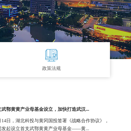
政策法规
支武鄂黄黄产业母基金设立，加快打造武汉...
2月14日，湖北科投与黄冈国投签署《战略合作协议》，
同发起设立首支武鄂黄黄产业母基金——黄...