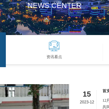
NEWS CENTER
资讯看点
首
15
1
2023-12
共