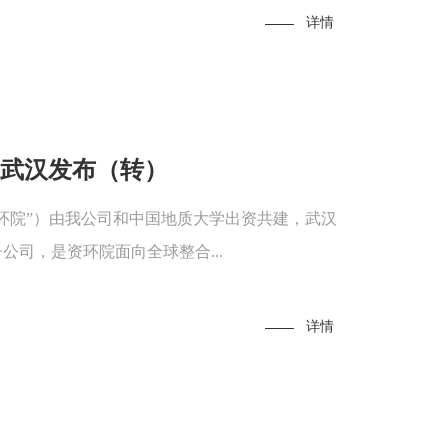
详情
在武汉发布（转）
环院”）由我公司和中国地质大学出资共建，武汉
司，是资环院面向全球整合...
详情