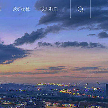
目
党群纪检
联系我们
党章党规
学习资料
党建动态
党风廉政
主题活动