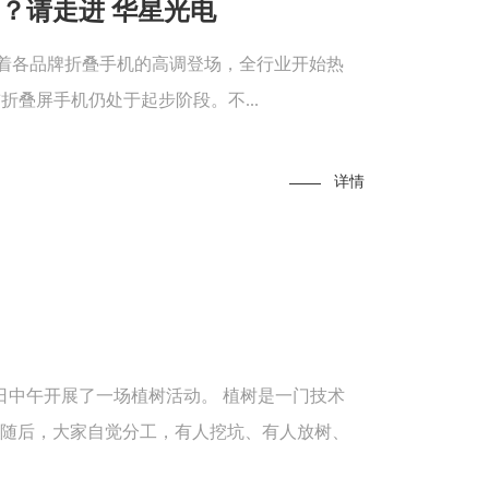
？请走进 华星光电
着各品牌折叠手机的高调登场，全行业开始热
折叠屏手机仍处于起步阶段。不...
详情
0日中午开展了一场植树活动。 植树是一门技术
随后，大家自觉分工，有人挖坑、有人放树、