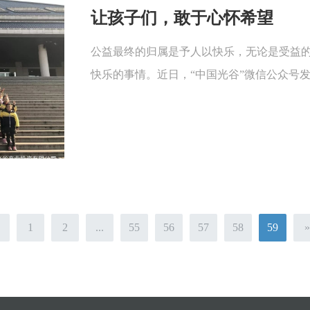
让孩子们，敢于心怀希望
公益最终的归属是予人以快乐，无论是受益
快乐的事情。近日，“中国光谷”微信公众号发布
1
2
...
55
56
57
58
59
»