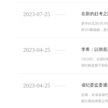
2023-07-25
在新的赶考之
新华社北京6月2
婷102载砥砺，
2023-04-25
李希：以彻底自
2月24日，全国
国纪检监察干部队
2023-04-25
省纪委监委通
近期，全省各级纪
银行股份有限公司