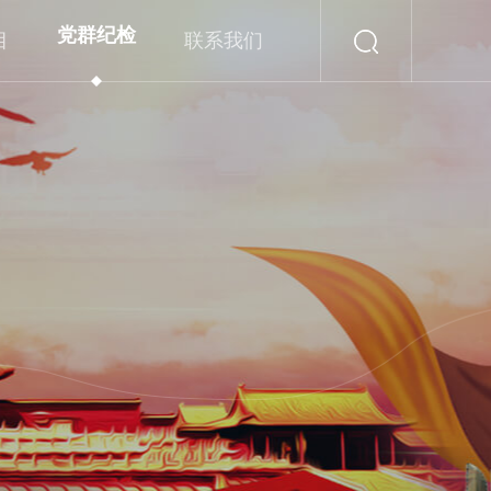
党群纪检
目
联系我们
党章党规
学习资料
党建动态
党风廉政
主题活动