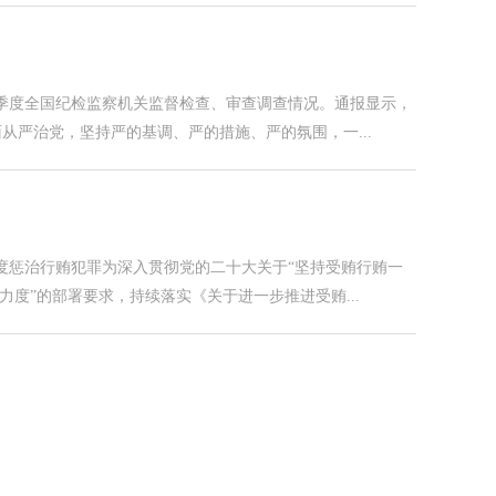
一季度全国纪检监察机关监督检查、审查调查情况。通报显示，
面从严治党，坚持严的基调、严的措施、严的氛围，一...
度惩治行贿犯罪为深入贯彻党的二十大关于“坚持受贿行贿一
度”的部署要求，持续落实《关于进一步推进受贿...