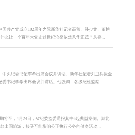
中国共产党成立102周年之际新华社记者高蕾、孙少龙、董博
什么让一个百年大党走过世纪沧桑依然风华正茂？从嘉...
委、中央纪委书记李希出席会议并讲话。新华社记者刘卫兵摄全
委书记李希出席会议并讲话。他强调，各级纪检监察...
期将至，4月24日，省纪委监委通报其中6起典型案例。湖北
出国旅游，接受可能影响公正执行公务的健身活动...