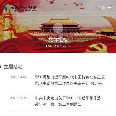
导航
党群纪检
PARTY-MASSES
主题活动
学习贯彻习近平新时代中国特色社会主义
2023-04-03
思想主题教育工作会议在京召开 习近平发
表重要讲...
中共中央发出关于学习《习近平著作选
2023-03-30
读》第一卷、第二卷的通知